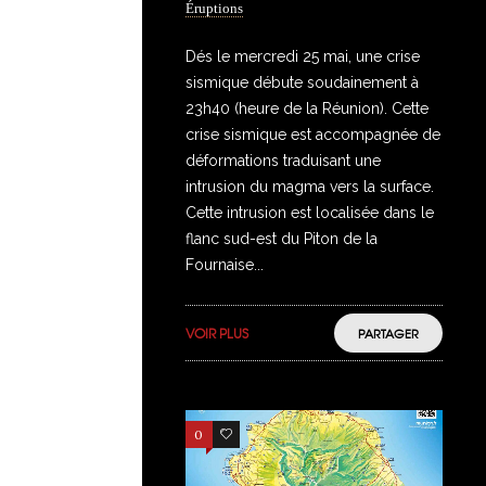
Éruptions
Dés le mercredi 25 mai, une crise
sismique débute soudainement à
23h40 (heure de la Réunion). Cette
crise sismique est accompagnée de
déformations traduisant une
intrusion du magma vers la surface.
Cette intrusion est localisée dans le
flanc sud-est du Piton de la
Fournaise...
VOIR PLUS
PARTAGER
0
0