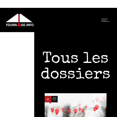
Tous les
dossiers
0
2