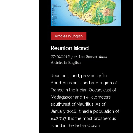
Articles in English
Reunion Island
27/10/2015
par
Luc Souvet
dans
Articles in English
Reunion Island, previously Île
Bourbon is an island and region of
France in the Indian Ocean, east of
Madagascar and 175 kilometers
southwest of Mauritius. As of
January 2016, it had a population of
842 767. It is the most prosperous
island in the Indian Ocean