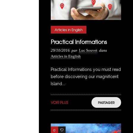
Articles in English
Practical Informations
29/10/2016
par
Luc Souvet
dans
Articles in English
Practical Informations you must read
before discovering our magnificent
Island...
VOIR PLUS
PARTAGER
0
5