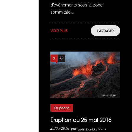
d’événements sous la zone
sommitale …
VOIR PLUS
PARTAGER
0
2
Éruptions
Éruption du 25 mai 2016
25/05/2016
par
Luc Souvet
dans