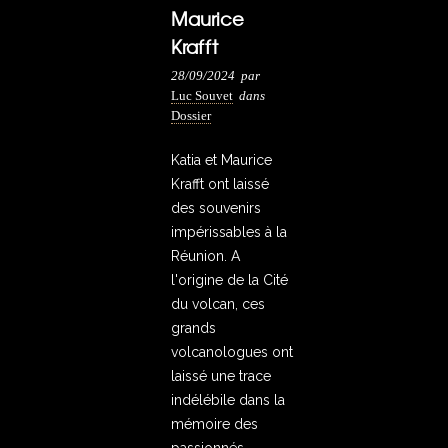
Maurice
Krafft
28/09/2024
par
Luc Souvet
dans
Dossier
Katia et Maurice
Krafft ont laissé
des souvenirs
impérissables à la
Réunion. A
l'origine de la Cité
du volcan, ces
grands
volcanologues ont
laissé une trace
indélébile dans la
mémoire des