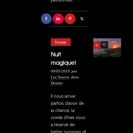
passionnés.
VOIR PLUS
Dossier
0
20
Nuit
magique!
09/03/2019
par
Luc Souvet
dans
Dossier
Il nous arrive
parfois d’avoir de
la chance, la
soirée d’hier nous
a réservé de
belles surprises et