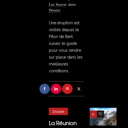
Luc Souvet
dans
Dossier
Une éruption est
visible depuis le
Piton de Bert;
suivez le guide
pour vous rendre
sur place dans les
meilleures
conditions.
VOIR PLUS
Dossier
0
3
La Réunion