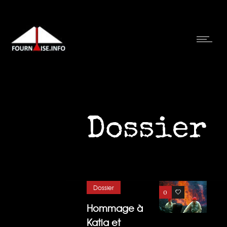
Dossier
Dossier
0
12
Hommage à
Katia et