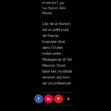
01/09/2017
par
Luc Souvet
dans
Dossier
L’île de la réunion
est un petit bout
de France
tropicale situé
dans l’Océan
Indien entre
Madagascar et l’île
Maurice. D’une
taille très modeste
(environ 250 kms
de circonférence)
VOIR PLUS