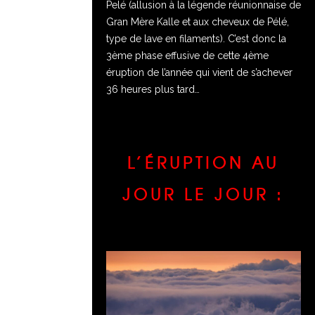
Pelé (allusion à la légende réunionnaise de
Gran Mère Kalle et aux cheveux de Pélé,
type de lave en filaments). C’est donc la
3ème phase effusive de cette 4ème
éruption de l’année qui vient de s’achever
36 heures plus tard…
L’ÉRUPTION AU
JOUR LE JOUR :