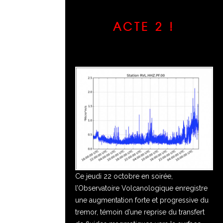
ACTE 2 !
Ce jeudi 22 octobre en soirée,
l’Observatoire Volcanologique enregistre
une augmentation forte et progressive du
tremor, témoin d’une reprise du transfert