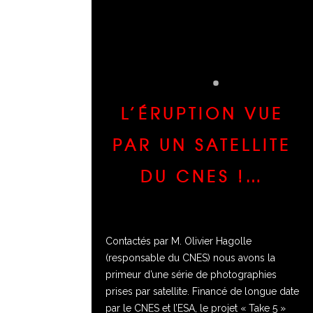
L’ÉRUPTION VUE
PAR UN SATELLITE
DU CNES !…
Contactés par M. Olivier Hagolle
(responsable du CNES) nous avons la
primeur d’une série de photographies
prises par satellite. Financé de longue date
par le CNES et l’ESA, le projet « Take 5 »