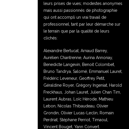
leurs prises de vues; modestes anonymes
mais aussi passionnés de photographie
qui ont accompli un vrai travail de
professionnel, tant par leur démarche sur
le terrain que par la qualité de leurs
clichés:
Alexandre Bertucat, Arnaud Barrey,
Aurélien Chantrenne, Aurina Annonay,
Benedicte Langevin, Benoit Colombet,
Bruno Tandrya, Salomé, Emmanuel Lauret,
Frédéric Leveneur, Geoffrey Petit,
Géraldine Royer, Grégory Ingeniat, Harold
Freckhaus, Johan Lauret, Julien Chan Tim,
Laurent Aubras, Loïc Hérode, Mathieu
Lebon, Nicolas Thibaudeau, Olivier
Grondin, Olivier Lucas-Leclin, Romain
Perdriat, Stéphane Perriot, Timaoul,
Vincent Bouget, Yann Convert.