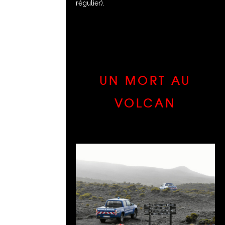
régulier).
UN MORT AU
VOLCAN