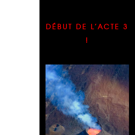
DÉBUT DE L’ACTE 3
!