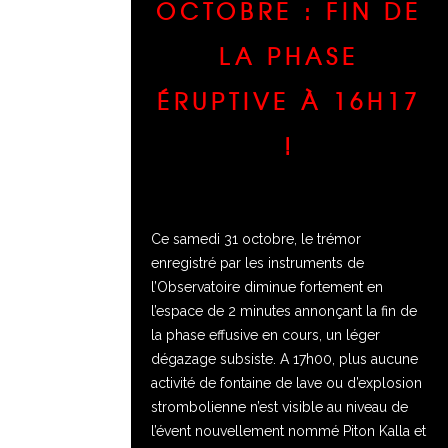
OCTOBRE : FIN DE
LA PHASE
ÉRUPTIVE À 16H17
!
Ce samedi 31 octobre, le trémor
enregistré par les instruments de
l’Observatoire diminue fortement en
l’espace de 2 minutes annonçant la fin de
la phase effusive en cours, un léger
dégazage subsiste. A 17h00, plus aucune
activité de fontaine de lave ou d’explosion
strombolienne n’est visible au niveau de
l’évent nouvellement nommé Piton Kalla et