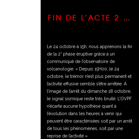
FIN DE L’ACTE 2 …
Le 24 octobre à 15h, nous apprenons la fin
de la 2° phase éruptive grâce à un
communiqué de l’observatoire de
volcanologie: « Depuis 15H00, le 24
octobre, le trémor n’est plus permanent et
l’activité effusive semble s’être arrêtée. A
l’image de l’arrêt du dimanche 18 octobre,
le signal sismique reste très bruité. L’OVPF
n’écarte aucune hypothèse quant à
l’évolution dans les heures à venir qui
peuvent être caractérisées soit par un arrêt
de tous les phénomènes, soit par une
reprise de l’activité »