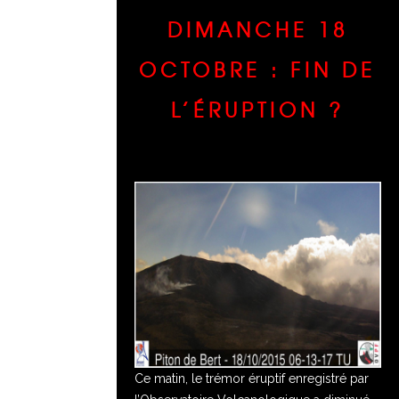
DIMANCHE 18
OCTOBRE : FIN DE
L’ÉRUPTION ?
Ce matin, le trémor éruptif enregistré par