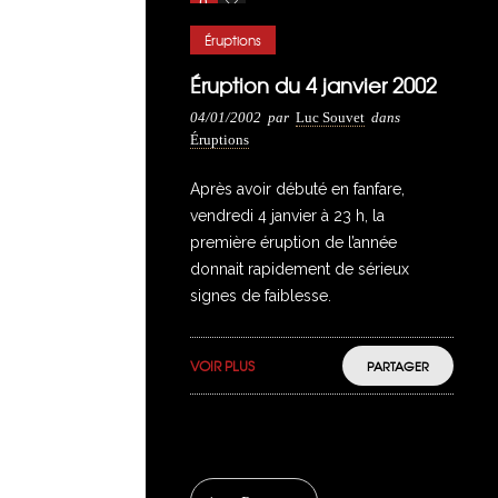
0
4
Éruptions
Éruption du 4 janvier 2002
04/01/2002
par
Luc Souvet
dans
Éruptions
Après avoir débuté en fanfare,
vendredi 4 janvier à 23 h, la
première éruption de l’année
donnait rapidement de sérieux
signes de faiblesse.
VOIR PLUS
PARTAGER