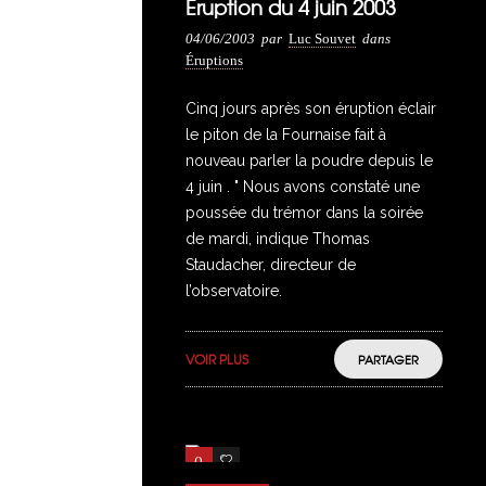
Éruption du 4 juin 2003
04/06/2003
par
Luc Souvet
dans
Éruptions
Cinq jours après son éruption éclair
le piton de la Fournaise fait à
nouveau parler la poudre depuis le
4 juin . " Nous avons constaté une
poussée du trémor dans la soirée
de mardi, indique Thomas
Staudacher, directeur de
l’observatoire.
VOIR PLUS
PARTAGER
0
2