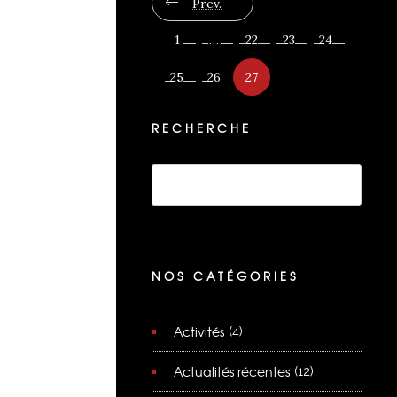
Prev.
1
…
22
23
24
25
26
27
RECHERCHE
NOS CATÉGORIES
Activités
(4)
Actualités récentes
(12)