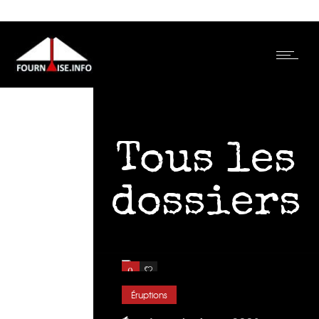
Tous les
dossiers
0
1
Éruptions