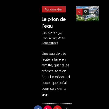
Randonnées
0
4
Le piton de
l’eau
23/11/2017
par
Luc Souvet
dans
Randonnées
Une balade très
facile, à faire en
famille, quand les
arômes sont en
fleur. Le décor est
bucolique, idéal
pour se vider la
tête!