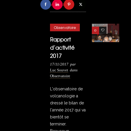
VOIR PLUS
Observatoire
0
4
Rapport
d’activité
2017
17/11/2017
par
Luc Souvet
dans
Observatoire
L'observatoire de
volcanologie a
dressé le bilan de
l'année 2017 qui va
bientôt se
terminer.