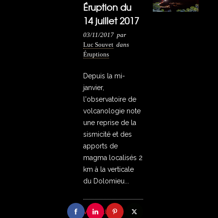
Éruption du
14 juillet 2017
03/11/2017
par
Luc Souvet
dans
Éruptions
Depuis la mi-
janvier,
l'observatoire de
volcanologie note
une reprise de la
sismicité et des
apports de
magma localisés 2
km à la verticale
du Dolomieu...
VOIR PLUS