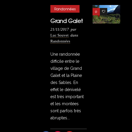
Randonnées
0
2
Grand Galet
21/11/2017
par
Luc Souvet
dans
Randonnées
Une randonnée
difficile entre le
village de Grand
Galet et la Plaine
des Sables. En
effet le dénivelé
est très important
et les montées
sont parfois très
abruptes...