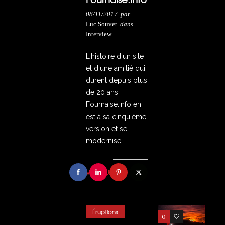
08/11/2017
par
Luc Souvet
dans
Interview
L'histoire d'un site
et d'une amitié qui
durent depuis plus
de 20 ans.
Fournaise.info en
est à sa cinquième
version et se
modernise...
VOIR PLUS
Éruptions
0
14