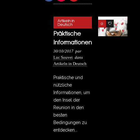
Artikeln in
0
1
Deutsch
Präktische
Informationen
30/10/2017
par
Luc Souvet
dans
Artikeln in Deutsch
Praktische und
nützliche
Informationen, um
den Insel der
Reunion in den
besten
Bedingungen zu
entdecken...