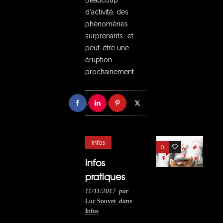
Beaucoup
d'activité, des
phénomènes
surprenants...et
peut-être une
éruption
prochainement.
VOIR PLUS
Infos
0
7
Infos
pratiques
11/11/2017
par
Luc Souvet
dans
Infos