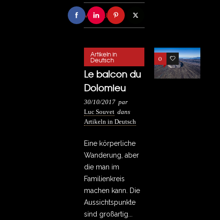
VOIR PLUS
Artikeln in
0
0
Deutsch
Le balcon du
Dolomieu
30/10/2017
par
Luc Souvet
dans
Artikeln in Deutsch
Eine körperliche
Wanderung, aber
die man im
Familienkreis
machen kann. Die
Aussichtspunkte
sind großartig...