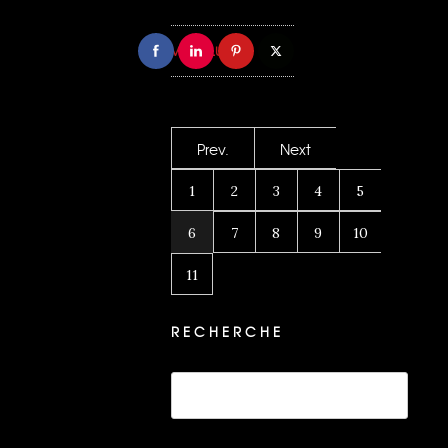
VOIR PLUS
Prev.
Next
1
2
3
4
5
6
7
8
9
10
11
RECHERCHE