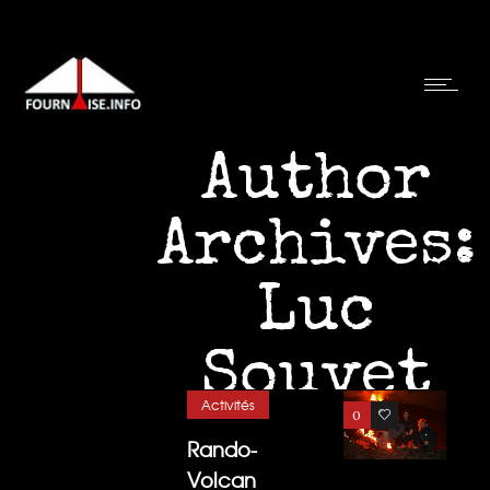
Author
Archives:
Luc
Souvet
Activités
0
2
Rando-
Volcan