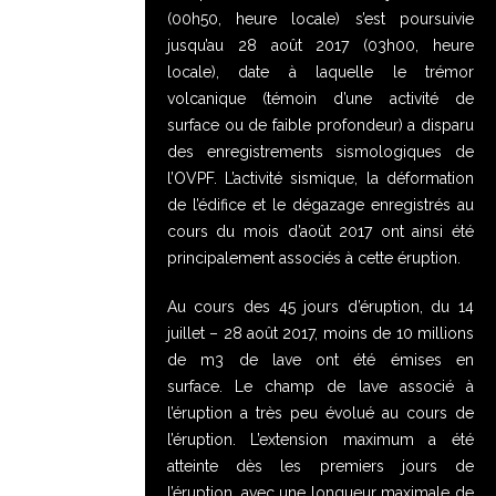
(00h50, heure locale) s’est poursuivie
jusqu’au 28 août 2017 (03h00, heure
locale), date à laquelle le trémor
volcanique (témoin d’une activité de
surface ou de faible profondeur) a disparu
des enregistrements sismologiques de
l’OVPF. L’activité sismique, la déformation
de l’édifice et le dégazage enregistrés au
cours du mois d’août 2017 ont ainsi été
principalement associés à cette éruption.
Au cours des 45 jours d’éruption, du 14
juillet – 28 août 2017, moins de 10 millions
de m3 de lave ont été émises en
surface. Le champ de lave associé à
l’éruption a très peu évolué au cours de
l’éruption. L’extension maximum a été
atteinte dès les premiers jours de
l’éruption, avec une longueur maximale de