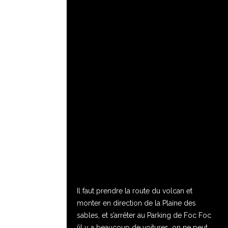
Il faut prendre la route du volcan et
monter en direction de la Plaine des
sables, et s’arrêter au Parking de Foc Foc
(il y a beaucoup de voitures, on ne peut