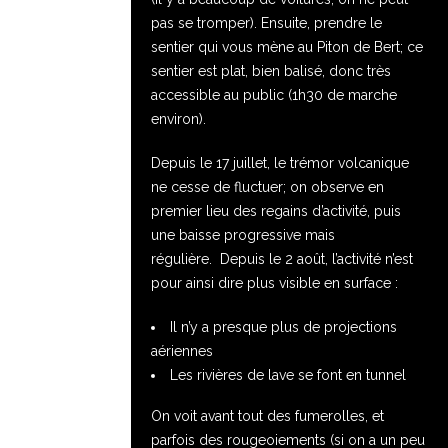
pas se tromper). Ensuite, prendre le
sentier qui vous mène au Piton de Bert; ce
sentier est plat, bien balisé, donc très
accessible au public (1h30 de marche
environ).
Depuis le 17 juillet, le trémor volcanique
ne cesse de fluctuer; on observe en
premier lieu des regains d’activité, puis
une baisse progressive mais
régulière.
Depuis le 2 août, l’activité n’est
pour ainsi dire plus visible en surface :
Il n’y a presque plus de projections
aériennes
Les rivières de lave se font en tunnel
On voit avant tout des fumerolles, et
parfois des rougeoiements (si on a un peu