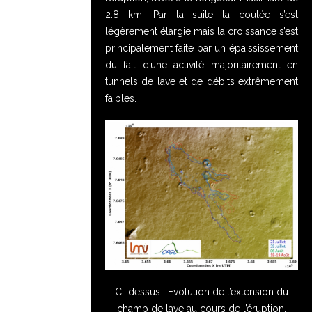
2.8 km. Par la suite la coulée s’est
légèrement élargie mais la croissance s’est
principalement faite par un épaississement
du fait d’une activité majoritairement en
tunnels de lave et de débits extrêmement
faibles.
Ci-dessus : Evolution de l’extension du
champ de lave au cours de l’éruption,