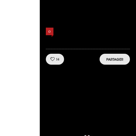
Comments
0
Like!
14
PARTAGER