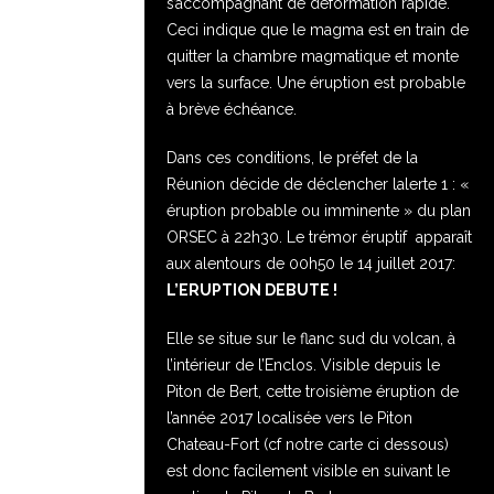
s’accompagnant de déformation rapide.
Ceci indique que le magma est en train de
quitter la chambre magmatique et monte
vers la surface. Une éruption est probable
à brève échéance.
Dans ces conditions, le préfet de la
Réunion décide de déclencher lalerte 1 : «
éruption probable ou imminente » du plan
ORSEC à 22h30. Le trémor éruptif apparaît
aux alentours de 00h50 le 14 juillet 2017:
L’ERUPTION DEBUTE !
Elle se situe sur le flanc sud du volcan, à
l’intérieur de l’Enclos. Visible depuis le
Piton de Bert, cette troisième éruption de
l’année 2017 localisée vers le Piton
Chateau-Fort (cf notre carte ci dessous)
est donc facilement visible en suivant le