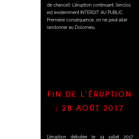
de chance!).
L’éruption continuant, l’enclos
est évidemment INTERDIT AU PUBLIC.
Première conséquence, on ne peut aller
randonner au Dolomieu.
FIN DE L’ÉRUPTION
: 28 AOÛT 2017
L’éruption débutée le 14 juillet 2017