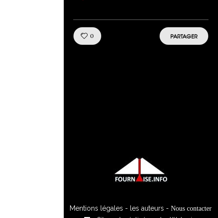
Like!
0
PARTAGER
Mentions légales
-
les auteurs
-
Nous contacter