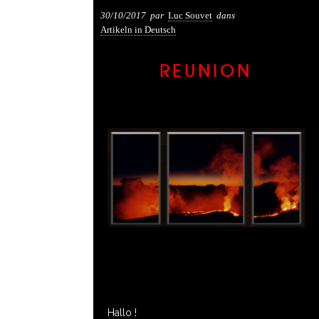
30/10/2017
par
Luc Souvet
dans
Artikeln in Deutsch
REUNION
Hallo !