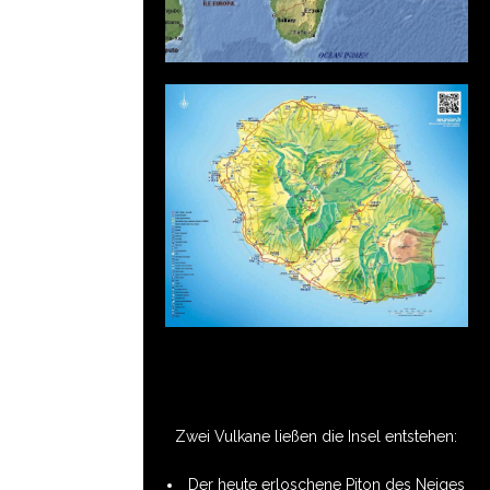
Zwei Vulkane ließen die Insel entstehen:
Der heute erloschene Piton des Neiges