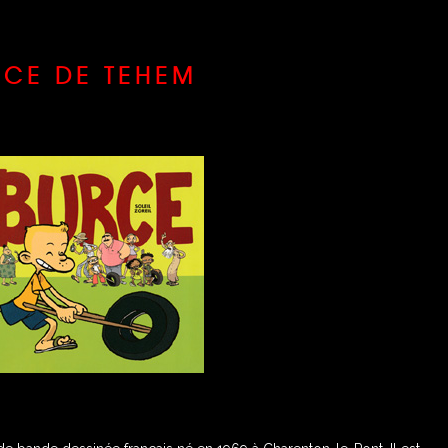
RCE DE TE
HEM