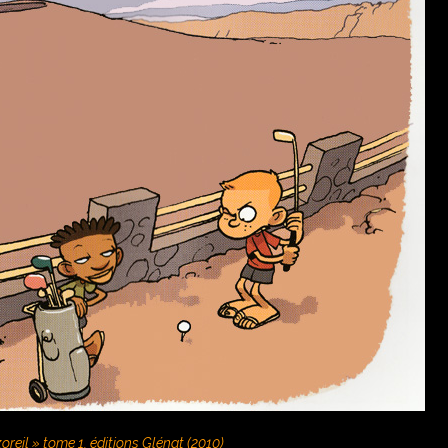
zoreil » tome 1, éditions Glénat (2010)