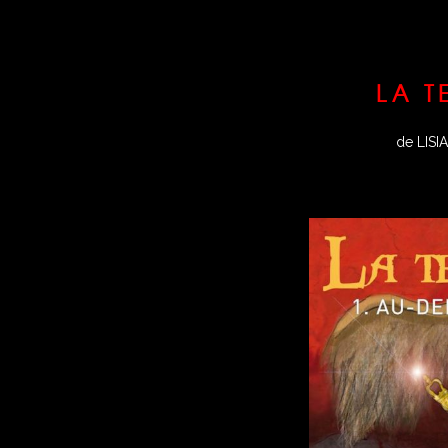
LA T
de LIS