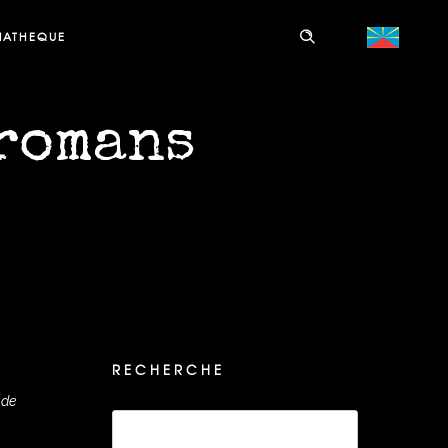
IATHEQUE
 romans
RECHERCHE
 de