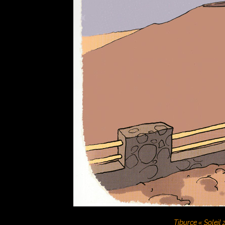
Tiburce « Soleil 