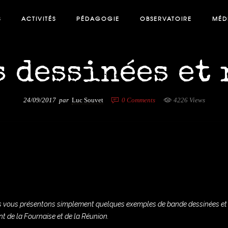
S
ACTIVITÉS
PÉDAGOGIE
OBSERVATOIRE
MÉD
 dessinées et
24/09/2017
par
Luc Souvet
0
Comments
4226 Views
s vous présentons simplement quelques exemples de bande dessinées et
ent de la Fournaise et de la Réunion.