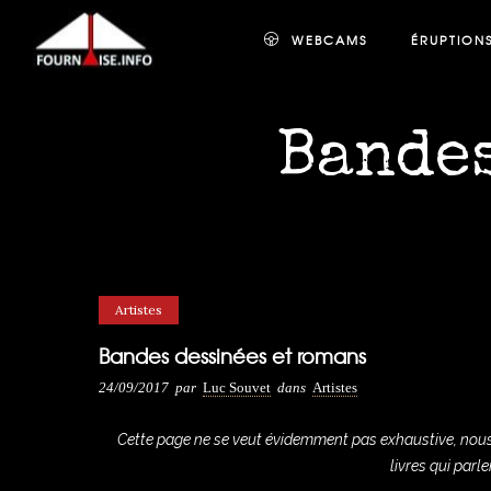
WEBCAMS
ÉRUPTION
Bandes
Artistes
Bandes dessinées et romans
24/09/2017
par
Luc Souvet
dans
Artistes
Cette page ne se veut évidemment pas exhaustive, nou
livres qui parl