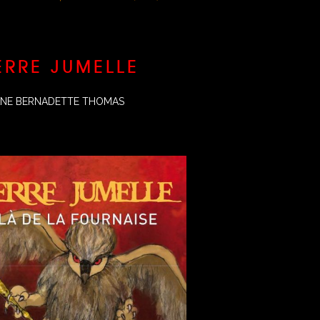
ERRE JUMELLE
IANE BERNADETTE THOMAS