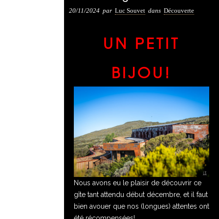
20/11/2024
par
Luc Souvet
dans
Découverte
UN PETIT
BIJOU!
Nous avons eu le plaisir de découvrir ce
gîte tant attendu début décembre, et il faut
bien avouer que nos (longues) attentes ont
été récompensées!