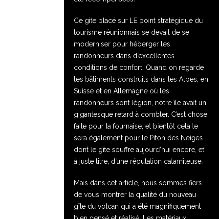
Ce gîte placé sur LE point stratégique du
tourisme réunionnais se devait de se
moderniser pour héberger les
randonneurs dans d’excellentes
conditions de confort. Quand on regarde
les bâtiments construits dans les Alpes, en
Suisse et en Allemagne où les
randonneurs sont légion, notre île avait un
gigantesque retard à combler. C’est chose
faite pour la fournaise, et bientôt cela le
sera également pour le Piton des Neiges
dont le gîte souffre aujourd’hui encore, et
à juste titre, d’une réputation calamiteuse.
Mais dans cet article, nous sommes fiers
de vous montrer la qualité du nouveau
gîte du volcan qui a été magnifiquement
bien pensé et réalisé. Les matériaux