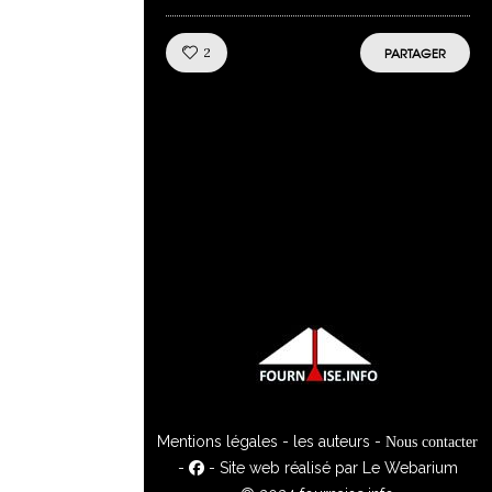
Like!
2
PARTAGER
Mentions légales
-
les auteurs
-
Nous contacter
-
- Site web réalisé par
Le Webarium