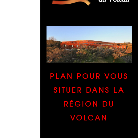
PLAN POUR VOUS
SITUER DANS LA
RÉGION DU
VOLCAN