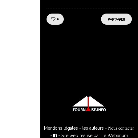
Like!
6
PARTAGER
Mentions légales
-
les auteurs
-
Nous contacter
-
- Site web réalisé par
Le Webarium