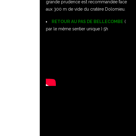
grande prudence est recommandée face
aux 300 m de vide du cratère Dolomieu.
RETOUR AU PAS DE BELLECOMBE
(
par le même sentier unique ) 5h