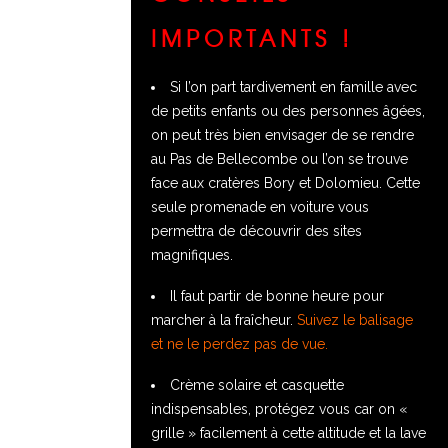
IMPORTANTS !
Si l’on part tardivement en famille avec
de petits enfants ou des personnes âgées,
on peut très bien envisager de se rendre
au Pas de Bellecombe ou l’on se trouve
face aux cratères Bory et Dolomieu. Cette
seule promenade en voiture vous
permettra de découvrir des sites
magnifiques.
Il faut partir de bonne heure pour
marcher à la fraîcheur.
Suivez le balisage
et ne le perdez pas de vue.
Crème solaire et casquette
indispensables, protégez vous car on «
grille » facilement à cette altitude et la lave