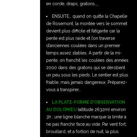
en corde, draps, gratons…..
ENSUITE… quand on quitte la Chapelle
de Rosemont, la montée vers le sommet
devient plus difficile et fatigante car la
pente est plus raide et l’on traverse
d’anciennes coulées dans un premier
temps assez stables. A partir de la mi-
pente, on franchit les coulées des années
2000 dans des gratons qui se dérobent
un peu sous les pieds. Le sentier est plus
friable, mais jamais dangereux. Préparez-
vous à transpirer…
LA PLATE-FORME D’OBSERVATION
AU DOLOMIEU
(altitude 2632m) environ
3h ; une ligne blanche marque la limite à
ne pas franchir face au vide. Par vent fort,
brouillard, et a fortiori de nuit, la plus