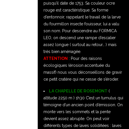
puisqu’il date de 1753. Sa couleur ocre
rouge est caractéristique. Sa forme
d’entonnoir, rappelant le travail de la larve
du fourmillon insecte fouisseur, lui a valu
son nom. Pour descendre au FORMICA
LEO, on descend une rampe d’escalier
assez longue ( surtout au retour… ) mais
très bien aménagée.
ATTENTION
: Pour des raisons
écologiques (érosion accentuée du
massif) nous vous déconseillons de gravir
ce petit cratère qui ne cesse de s’éroder.
LA CHAPELLE DE ROSEMONT
(
altitude 2250 m ) 1h30 C’est un tumulus qui
témoigne d’un ancien point d’émission. On
monte vers les sommets et la pente
devient assez abrupte. On peut voir
différents types de laves solidifiées : laves