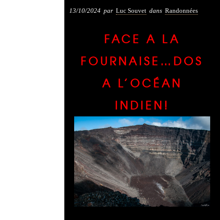
13/10/2024
par
Luc Souvet
dans
Randonnées
FACE A LA
FOURNAISE…DOS
A L’OCÉAN
INDIEN!