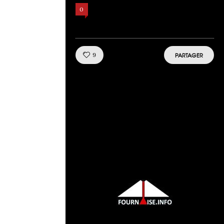
Comments
0
Like!
9
PARTAGER