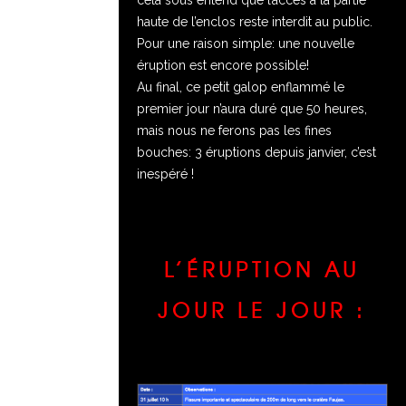
cela sous entend que l’accès à la partie
haute de l’enclos reste interdit au public.
Pour une raison simple: une nouvelle
éruption est encore possible!
Au final, ce petit galop enflammé le
premier jour n’aura duré que 50 heures,
mais nous ne ferons pas les fines
bouches: 3 éruptions depuis janvier, c’est
inespéré !
L’ÉRUPTION AU
JOUR LE JOUR :