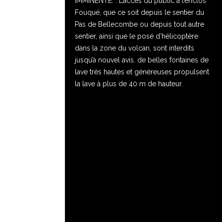
IMMINENTE. . L’accès du public à l’enclos
Fouqué, que ce soit depuis le sentier du
Pas de Bellecombe ou depuis tout autre
sentier, ainsi que le posé d’hélicoptère
dans la zone du volcan, sont interdits
jusqu’à nouvel avis. de belles fontaines de
lave très hautes et généreuses propulsent
la lave à plus de 40 m de hauteur.