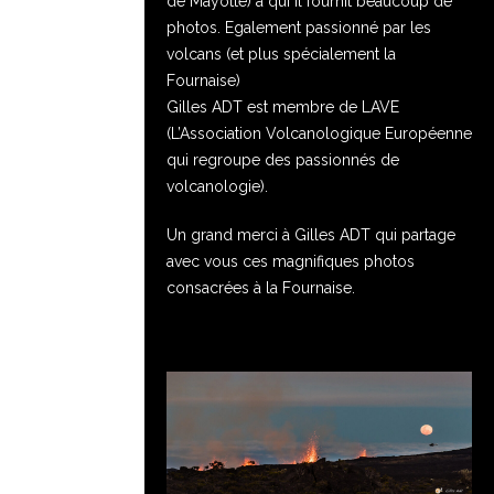
de Mayotte) a qui il fournit beaucoup de
photos. Egalement passionné par les
volcans (et plus spécialement la
Fournaise)
Gilles ADT est membre de LAVE
(L’Association Volcanologique Européenne
qui regroupe des passionnés de
volcanologie).
Un grand merci à Gilles ADT qui partage
avec vous ces magnifiques photos
consacrées à la Fournaise.