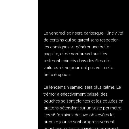
Le vendredi soir sera dantesque : l’incivilité
de certains qui se garent sans respecter
les consignes va générer une belle
pagaille, et de nombreux touristes
resteront coincés dans des files de
voitures…et ne pourront pas voir cette
belle éruption.
Le lendemain samedi sera plus calme. Le
trémor a effectivement baissé, des
bouches se sont éteintes et les coulées en
grattons s’étendent sur un vaste périmètre.
Les 16 fontaines de lave observées le
premier jour se sont progressivement
bouchées, et l’activité visible dés samedi