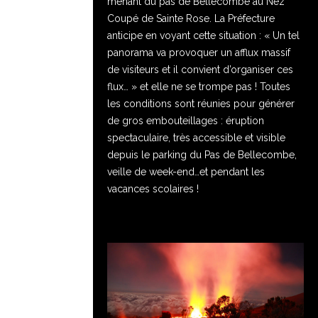
menant du pas de Bellecombe au Nez
Coupé de Sainte Rose. La Préfecture
anticipe en voyant cette situation : « Un tel
panorama va provoquer un afflux massif
de visiteurs et il convient d’organiser ces
flux… » et elle ne se trompe pas ! Toutes
les conditions sont réunies pour générer
de gros embouteillages : éruption
spectaculaire, très accessible et visible
depuis le parking du Pas de Bellecombe,
veille de week-end…et pendant les
vacances scolaires !