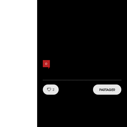
Comments
0
Like!
2
PARTAGER